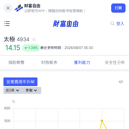
財富自由
太極 4934
打開
14.15
-1.38%
立即使用APP，開啟您的股市智慧導航！
登入
太極
4934
14.15
-1.38%
最近更新時間：
2026/08/07 05:30
個股概覽
財務報表
獲利能力
安全性分析
營業費用率拆解
近5年
季報