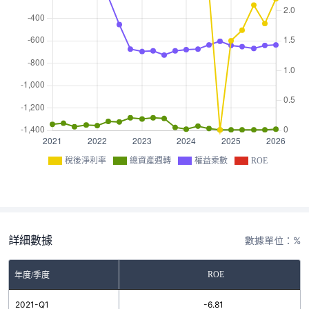
稅後淨利率
總資產週轉
權益乘數
ROE
詳細數據
數據單位：%
ROE
年度/季度
2021-Q1
-6.81