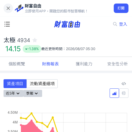
財富自由
太極 4934
打開
14.15
-1.38%
立即使用APP，開啟您的股市智慧導航！
登入
太極
4934
14.15
-1.38%
最近更新時間：
2026/08/07 05:30
個股概覽
財務報表
獲利能力
安全性分析
資產項目
流動資產細項
近5年
季報