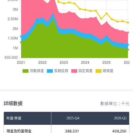
流動資產
長期投資
固定資產
總資產
詳細數據
數據單位：千元
2025-Q3
2025-Q4
2026-Q1
年度/季度
現金及約當現金
462,937
388,331
406,250