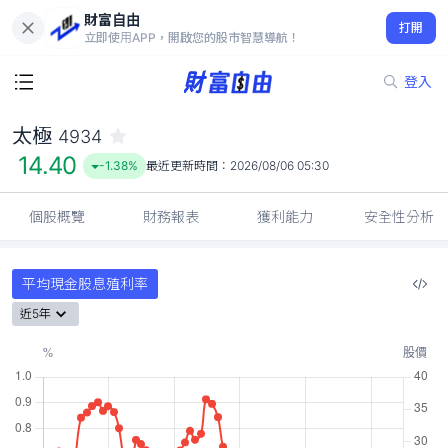
財富自由
太極 4934
打開
14.40
-1.38%
立即使用APP，開啟您的股市智慧導航！
登入
太極
4934
14.40
-1.38%
最近更新時間：
2026/08/06 05:30
個股概覽
財務報表
獲利能力
安全性分析
平均現金股息殖利率
近5年