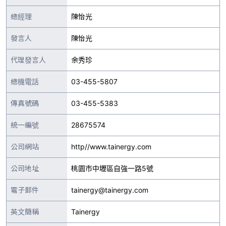
總經理
陳怡光
發言人
陳怡光
代理發言人
余秀珍
總機電話
03-455-5807
傳真號碼
03-455-5383
統一編號
28675574
公司網站
http//www.tainergy.com
公司地址
桃園市中壢區自強一路5號
電子郵件
tainergy@tainergy.com
英文簡稱
Tainergy