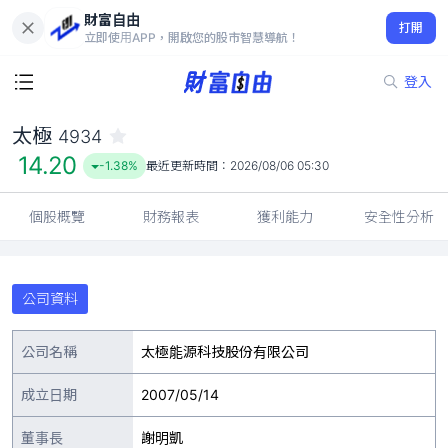
財富自由
太極 4934
打開
14.20
-1.38%
立即使用APP，開啟您的股市智慧導航！
登入
太極
4934
14.20
-1.38%
最近更新時間：
2026/08/06 05:30
個股概覽
財務報表
獲利能力
安全性分析
公司資料
公司名稱
太極能源科技股份有限公司
成立日期
2007/05/14
董事長
謝明凱