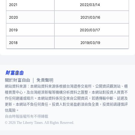
2021
2022/03/14
2020
2021/03/16
2019
2020/03/17
2018
2019/03/19
關於財富自由
免責聲明
|
網站資料來源：本網站資料來源係根據台灣證券交易所、公開資訊觀測站、櫃
檯買賣中心，及台灣經濟新報等機構分析資料之匯整，本網站對投資人買賣不
作任何建議或暗示。本網站資料係完全來自公開資訊，若遇傳輸中斷、延遲及
更新，本網站不負任何責任。投資人對交易盈虧須自負全責，投資前請謹慎評
估風險。
自由時報版權所有不得轉載
©
2026
The Liberty Times. All Rights Reserved.