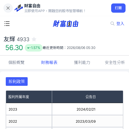
財富自由
友輝 4933
打開
56.30
-1.57%
立即使用APP，開啟您的股市智慧導航！
登入
友輝
4933
56.30
-1.57%
最近更新時間：
2026/08/06 05:30
個股概覽
財務報表
獲利能力
安全性分析
股利政策
股利所屬年度
公告日
2023
2024/02/21
2022
2023/03/09