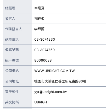
總經理
辛隆賓
發言人
楊堯如
代理發言人
李燕蘭
總機電話
03-3074830
傳真號碼
03-3074769
統一編號
80660088
公司網站
WWW.UBRIGHT.COM.TW
公司地址
桃園市大溪區仁善里新光東路80號
電子郵件
yyr@ubright.com.tw
英文簡稱
UBRIGHT