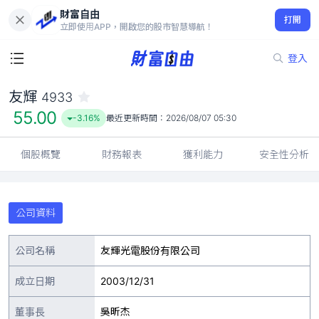
財富自由
友輝 4933
打開
55.00
-3.16%
立即使用APP，開啟您的股市智慧導航！
登入
友輝
4933
55.00
-3.16%
最近更新時間：
2026/08/07 05:30
個股概覽
財務報表
獲利能力
安全性分析
公司資料
公司名稱
友輝光電股份有限公司
成立日期
2003/12/31
董事長
吳昕杰