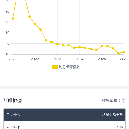
利息保障倍數
詳細數據
數據單位：倍
年度/季度
利息保障倍數
2026-Q1
-7.86