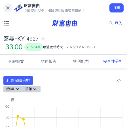
財富自由
泰鼎-KY 4927
打開
33.00
-5.84%
立即使用APP，開啟您的股市智慧導航！
登入
泰鼎-KY
4927
33.00
-5.84%
最近更新時間：
2026/08/07 05:30
個股概覽
財務報表
獲利能力
安全性分析
利息保障倍數
近5年
季報