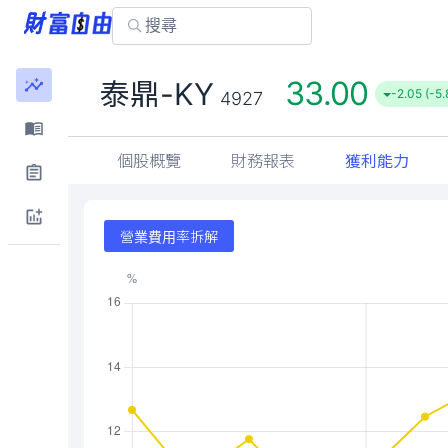
33.00
泰鼎-KY
-2.05 (-5
4927
個股概覽
財務報表
獲利能力
營業費用率拆解