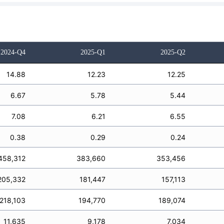
2024-Q4
2025-Q1
2025-Q2
14.88
12.23
12.25
6.67
5.78
5.44
7.08
6.21
6.55
0.38
0.29
0.24
458,312
383,660
353,456
205,332
181,447
157,113
218,103
194,770
189,074
11,635
9,178
7,034