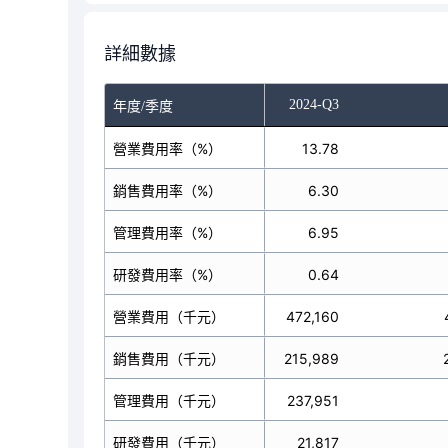
詳細數據
-Q1
2024-Q2
2024-Q3
年度/季度
營業費用率（%）
13.50
13.78
銷售費用率（%）
6.28
6.30
管理費用率（%）
6.89
6.95
研發費用率（%）
0.42
0.64
營業費用（千元）
423,651
472,160
銷售費用（千元）
197,168
215,989
管理費用（千元）
216,202
237,951
研發費用（千元）
13,072
21,817