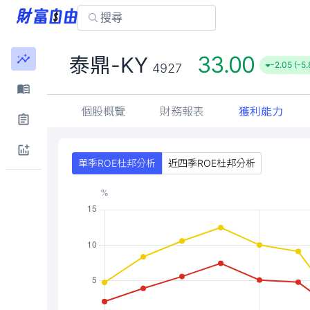
33.00
泰鼎-KY
-2.05 (-5
4927
個股概覽
財務報表
獲利能力
單季ROE杜邦分析
近四季ROE杜邦分析