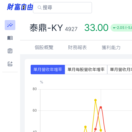
33.00
泰鼎-KY
-2.05 (-5
4927
個股概覽
財務報表
獲利能力
單月營收年增率
單月每股營收年增率
單月營收月