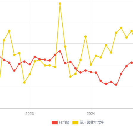
月均價
單月營收年增率