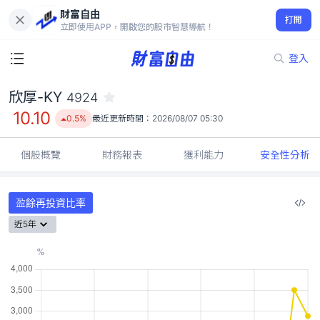
財富自由
欣厚-KY 4924
打開
10.10
0.5%
立即使用APP，開啟您的股市智慧導航！
登入
欣厚-KY
4924
10.10
0.5%
最近更新時間：
2026/08/07 05:30
個股概覽
財務報表
獲利能力
安全性分析
盈餘再投資比率
近5年