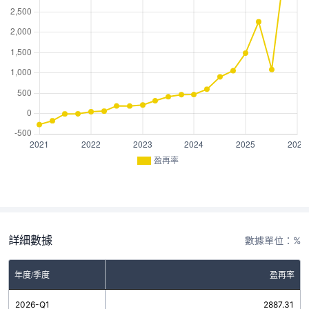
盈再率
詳細數據
數據單位：%
年度/季度
盈再率
2026-Q1
2887.31