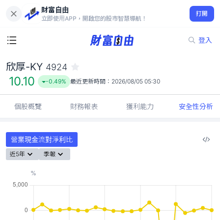
財富自由
欣厚-KY 4924
打開
10.10
-0.49%
立即使用APP，開啟您的股市智慧導航！
登入
欣厚-KY
4924
10.10
-0.49%
最近更新時間：
2026/08/05 05:30
個股概覽
財務報表
獲利能力
安全性分析
營業現金流對淨利比
近5年
季報