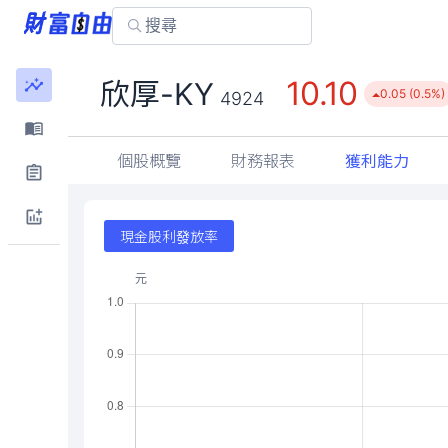
10.10
欣厚-KY
0.05 (0.5%)
4924
個股概覽
財務報表
獲利能力
現金股利發放率