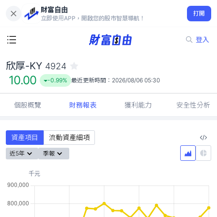
財富自由
欣厚-KY 4924
打開
10.00
-0.99%
立即使用APP，開啟您的股市智慧導航！
登入
欣厚-KY
4924
10.00
-0.99%
最近更新時間：
2026/08/06 05:30
個股概覽
財務報表
獲利能力
安全性分析
資產項目
流動資產細項
近5年
季報