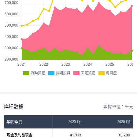
流動資產
長期投資
固定資產
總資產
詳細數據
數據單位：千元
2025-Q3
2025-Q4
2026-Q1
年度/季度
現金及約當現金
37,224
41,863
33,280