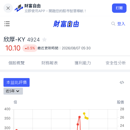
財富自由
欣厚-KY 4924
打開
10.10
0.5%
立即使用APP，開啟您的股市智慧導航！
登入
欣厚-KY
4924
10.10
0.5%
最近更新時間：
2026/08/07 05:30
個股概覽
財務報表
獲利能力
安全性分析
本益比評價
近5年