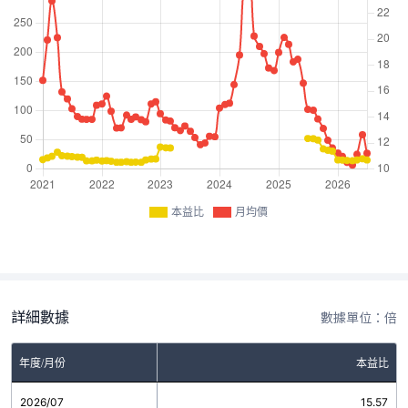
本益比
月均價
詳細數據
數據單位：倍
年度/月份
本益比
2026/07
15.57