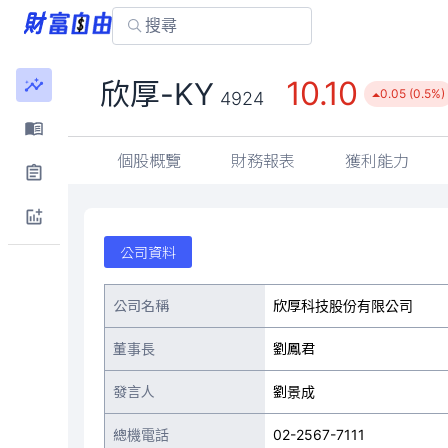
10.10
欣厚-KY
0.05 (0.5%)
4924
個股概覽
財務報表
獲利能力
公司資料
公司名稱
欣厚科技股份有限公司
董事長
劉鳳君
發言人
劉景成
總機電話
02-2567-7111