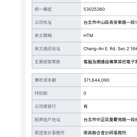
統一編號
53025260
公司地址
台北市中山區長安東路一段1
英文簡稱
HTM
英文通訊地址
Chang-An E. Rd. Sec.2 16#,
主要經營業務
電腦及週邊設備業其他電子
實收資本額
371,644,090
特別股
0
公司債發行
有
股票過戶地址
台北市中正區重慶南路一段8
簽證會計事務所
德昌聯合會計師事務所