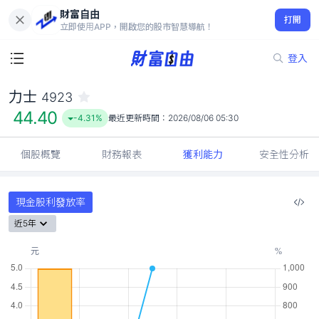
財富自由
力士 4923
打開
44.40
-4.31%
立即使用APP，開啟您的股市智慧導航！
登入
力士
4923
44.40
-4.31%
最近更新時間：
2026/08/06 05:30
個股概覽
財務報表
獲利能力
安全性分析
現金股利發放率
近5年