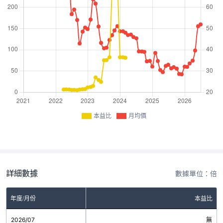
本益比
月均價
詳細數據
數據單位：倍
年度/月份
本益比
2026/07
無