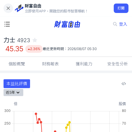
財富自由
力士 4923
打開
45.35
2.36%
立即使用APP，開啟您的股市智慧導航！
登入
力士
4923
45.35
2.36%
最近更新時間：
2026/08/07 05:30
個股概覽
財務報表
獲利能力
安全性分析
本益比評價
近5年