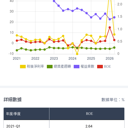
稅後淨利率
總資產週轉
權益乘數
ROE
詳細數據
數據單位：%
ROE
年度/季度
2021-Q1
2.64