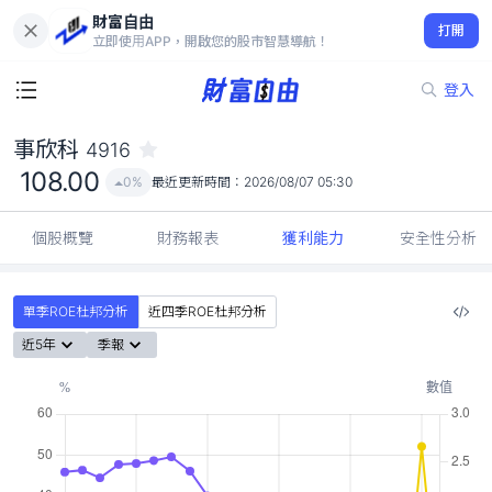
財富自由
事欣科 4916
打開
108.00
0%
立即使用APP，開啟您的股市智慧導航！
登入
事欣科
4916
108.00
0%
最近更新時間：
2026/08/07 05:30
個股概覽
財務報表
獲利能力
安全性分析
單季ROE杜邦分析
近四季ROE杜邦分析
近5年
季報