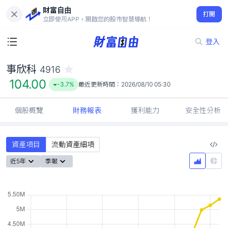
財富自由
事欣科 4916
打開
104.00
-3.7%
立即使用APP，開啟您的股市智慧導航！
登入
事欣科
4916
104.00
-3.7%
最近更新時間：
2026/08/10 05:30
個股概覽
財務報表
獲利能力
安全性分析
資產項目
流動資產細項
近5年
季報