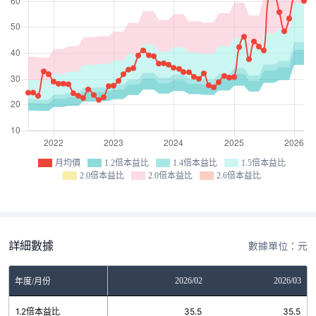
月均價
1.2倍本益比
1.4倍本益比
1.5倍本益比
2.0倍本益比
2.0倍本益比
2.6倍本益比
詳細數據
數據單位：元
12
2026/01
2026/02
2026/03
年度/月份
7
1.2倍本益比
35.5
35.5
35.5