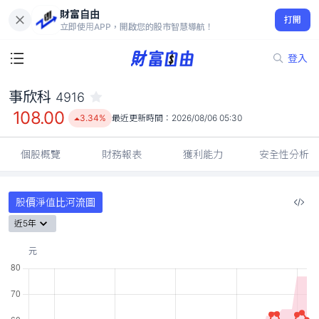
財富自由
事欣科 4916
打開
108.00
3.34%
立即使用APP，開啟您的股市智慧導航！
登入
事欣科
4916
108.00
3.34%
最近更新時間：
2026/08/06 05:30
個股概覽
財務報表
獲利能力
安全性分析
股價淨值比河流圖
近5年