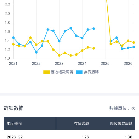
應收帳款周轉
存貨週轉
詳細數據
數據單位：次
年度/季度
存貨週轉
應收帳款周轉
2026-Q2
1.26
1.36