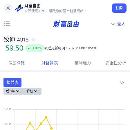
財富自由
致伸 4915
打開
59.50
-3.87%
立即使用APP，開啟您的股市智慧導航！
登入
致伸
4915
59.50
-3.87%
最近更新時間：
2026/08/07 05:30
個股概覽
財務報表
獲利能力
安全性分析
損益表
近5年
季報