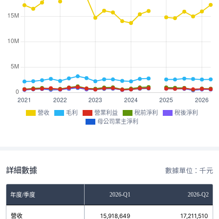
營收
毛利
營業利益
稅前淨利
稅後淨利
母公司業主淨利
詳細數據
數據單位：千元
2025-Q4
2026-Q1
2026-Q2
年度/季度
營收
14,942,756
15,918,649
17,211,510