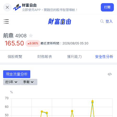
財富自由
前鼎 4908
打開
165.50
9.96%
立即使用APP，開啟您的股市智慧導航！
登入
前鼎
4908
165.50
9.96%
最近更新時間：
2026/08/05 05:30
個股概覽
財務報表
獲利能力
安全性分析
現金流量分析
近5年
季報