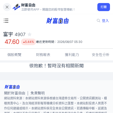
財富自由
富宇 4907
打開
47.60
5.44%
立即使用APP，開啟您的股市智慧導航！
登入
富宇
4907
47.60
5.44%
最近更新時間：
2026/08/07 05:30
個股概覽
財務報表
獲利能力
安全性分析
很抱歉！暫時沒有相關新聞
關於財富自由
免責聲明
|
網站資料來源：本網站資料來源係根據台灣證券交易所、公開資訊觀測站、櫃
檯買賣中心，及台灣經濟新報等機構分析資料之匯整，本網站對投資人買賣不
作任何建議或暗示。本網站資料係完全來自公開資訊，若遇傳輸中斷、延遲及