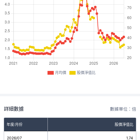
月均價
股價淨值比
詳細數據
數據單位：倍
年度/月份
股價淨值比
2026/07
1.74