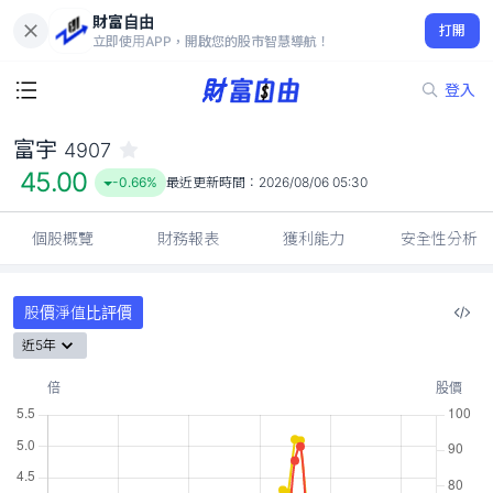
財富自由
富宇 4907
打開
45.00
-0.66%
立即使用APP，開啟您的股市智慧導航！
登入
富宇
4907
45.00
-0.66%
最近更新時間：
2026/08/06 05:30
個股概覽
財務報表
獲利能力
安全性分析
股價淨值比評價
近5年