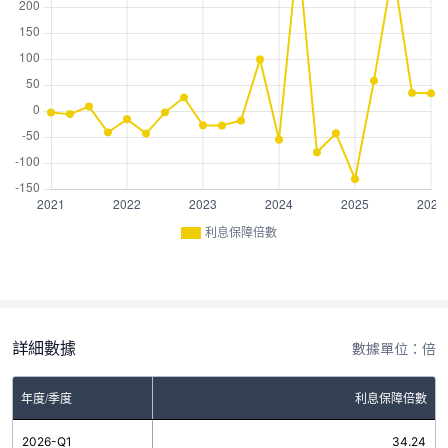
利息保障倍數
詳細數據
數據單位：倍
年度/季度
利息保障倍數
2026-Q1
34.24