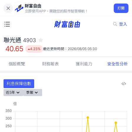
財富自由
聯光通 4903
打開
40.65
4.23%
立即使用APP，開啟您的股市智慧導航！
登入
聯光通
4903
40.65
4.23%
最近更新時間：
2026/08/05 05:30
個股概覽
財務報表
獲利能力
安全性分析
利息保障倍數
近5年
季報