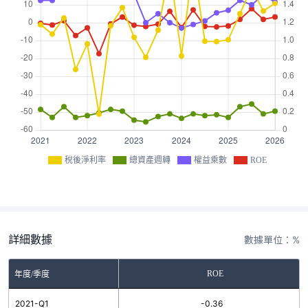
稅後淨利率
總資產週轉
權益乘數
ROE
詳細數據
數據單位：%
ROE
年度/季度
2021-Q1
-0.36