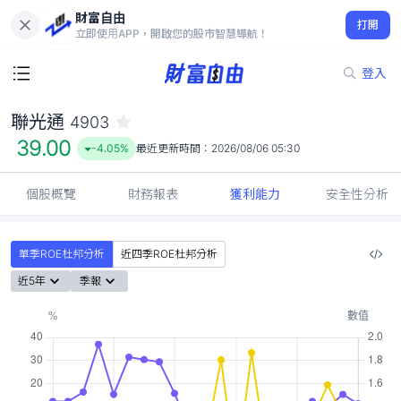
財富自由
聯光通 4903
打開
39.00
-4.05%
立即使用APP，開啟您的股市智慧導航！
登入
聯光通
4903
39.00
-4.05%
最近更新時間：
2026/08/06 05:30
個股概覽
財務報表
獲利能力
安全性分析
單季ROE杜邦分析
近四季ROE杜邦分析
近5年
季報