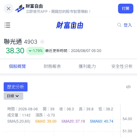
財富自由
聯光通 4903
打開
38.30
-1.79%
立即使用APP，開啟您的股市智慧導航！
登入
聯光通
4903
38.30
-1.79%
最近更新時間：
2026/08/07 05:30
個股概覽
財務報表
獲利能力
安全性分析
歷史分析
日線