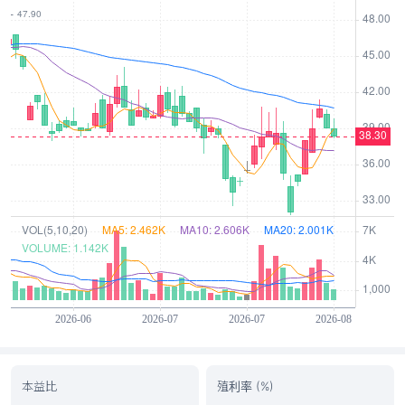
本益比
殖利率 (%)