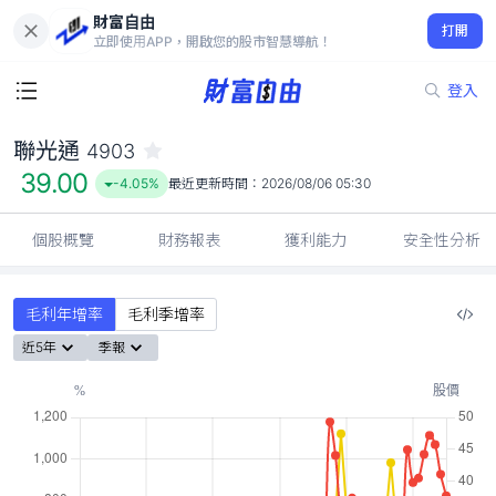
財富自由
聯光通 4903
打開
39.00
-4.05%
立即使用APP，開啟您的股市智慧導航！
登入
聯光通
4903
39.00
-4.05%
最近更新時間：
2026/08/06 05:30
個股概覽
財務報表
獲利能力
安全性分析
毛利年增率
毛利季增率
近5年
季報