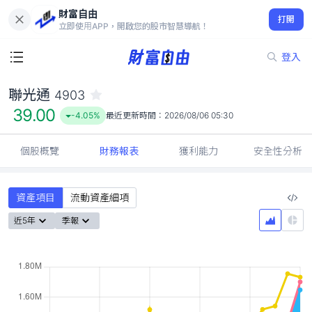
財富自由
聯光通 4903
打開
39.00
-4.05%
立即使用APP，開啟您的股市智慧導航！
登入
聯光通
4903
39.00
-4.05%
最近更新時間：
2026/08/06 05:30
個股概覽
財務報表
獲利能力
安全性分析
資產項目
流動資產細項
近5年
季報