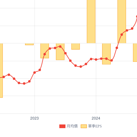
月均價
單季EPS