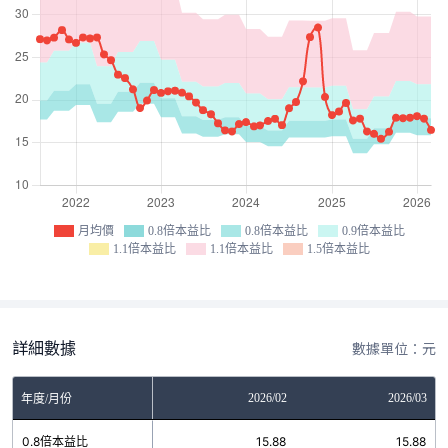
月均價
0.8倍本益比
0.8倍本益比
0.9倍本益比
1.1倍本益比
1.1倍本益比
1.5倍本益比
詳細數據
數據單位：元
12
2026/01
2026/02
2026/03
年度/月份
17
0.8倍本益比
15.88
15.88
15.88