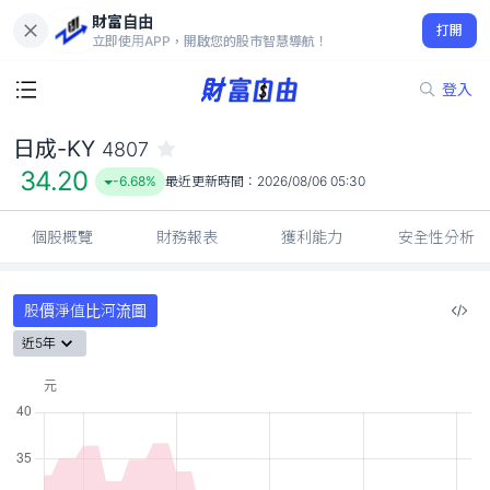
財富自由
日成-KY 4807
打開
34.20
-6.68%
立即使用APP，開啟您的股市智慧導航！
登入
日成-KY
4807
34.20
-6.68%
最近更新時間：
2026/08/06 05:30
個股概覽
財務報表
獲利能力
安全性分析
股價淨值比河流圖
近5年