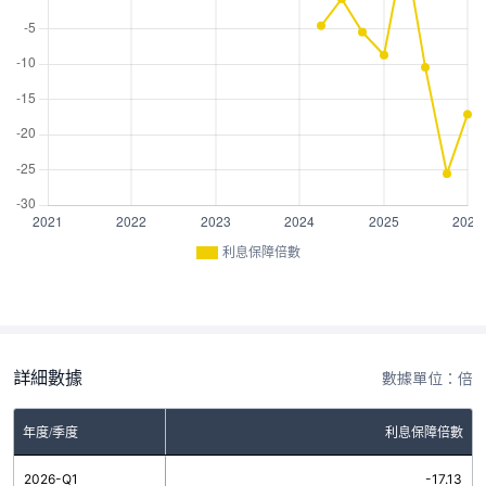
利息保障倍數
詳細數據
數據單位：倍
年度/季度
利息保障倍數
2026-Q1
-17.13