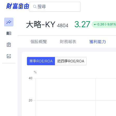
3.27
大略-KY
-0.36 (-9.91%
4804
個股概覽
財務報表
獲利能力
單季ROE/ROA
近四季ROE/ROA