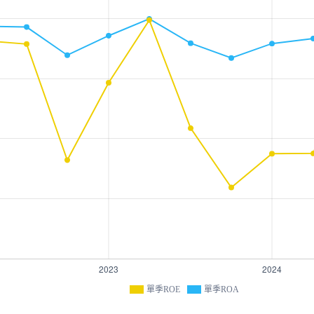
單季ROE
單季ROA