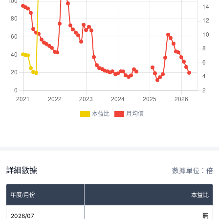
本益比
月均價
詳細數據
數據單位：倍
年度/月份
本益比
2026/07
無