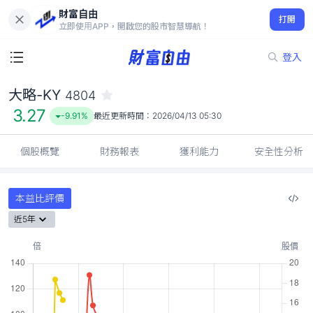
財富自由
大略-KY 4804
打開
3.27
-9.91%
立即使用APP，開啟您的股市智慧導航！
登入
大略-KY
4804
3.27
-9.91%
最近更新時間：
2026/04/13 05:30
個股概覽
財務報表
獲利能力
安全性分析
本益比評價
近5年