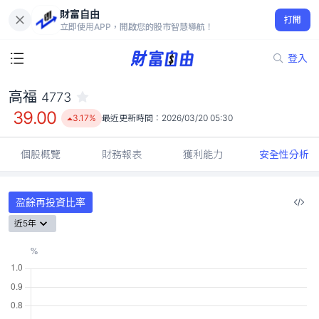
財富自由
高福 4773
打開
39.00
3.17%
立即使用APP，開啟您的股市智慧導航！
登入
高福
4773
39.00
3.17%
最近更新時間：
2026/03/20 05:30
個股概覽
財務報表
獲利能力
安全性分析
盈餘再投資比率
近5年