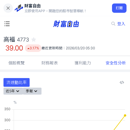
財富自由
高福 4773
打開
39.00
3.17%
立即使用APP，開啟您的股市智慧導航！
登入
高福
4773
39.00
3.17%
最近更新時間：
2026/03/20 05:30
個股概覽
財務報表
獲利能力
安全性分析
流速動比率
近5年
季報