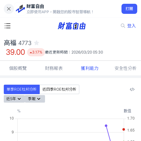
財富自由
高福 4773
打開
39.00
3.17%
立即使用APP，開啟您的股市智慧導航！
登入
高福
4773
39.00
3.17%
最近更新時間：
2026/03/20 05:30
個股概覽
財務報表
獲利能力
安全性分析
單季ROE杜邦分析
近四季ROE杜邦分析
近5年
季報