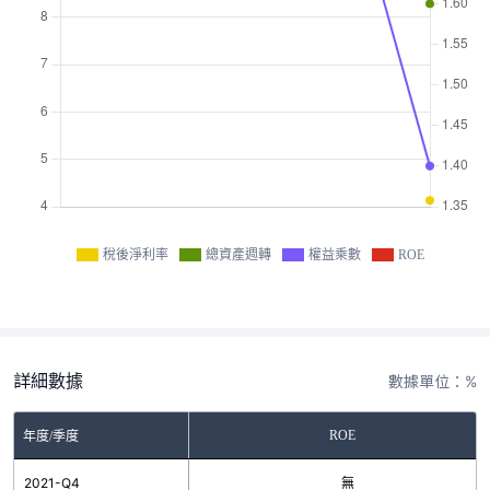
稅後淨利率
總資產週轉
權益乘數
ROE
詳細數據
數據單位：%
ROE
年度/季度
2021-Q4
無