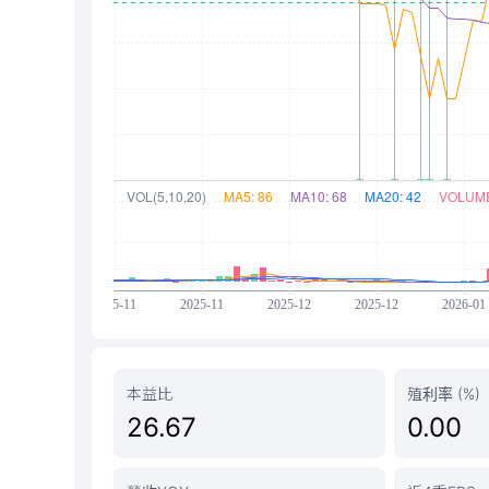
本益比
殖利率 (%)
26.67
0.00