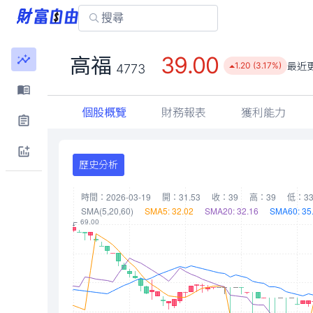
39.00
高福
最近
1.20 (3.17%)
4773
個股概覽
財務報表
獲利能力
歷史分析