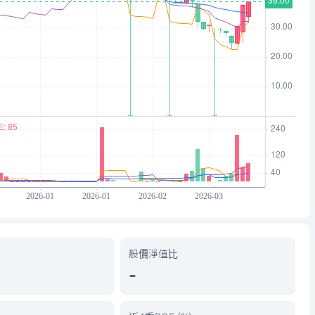
股價淨值比
-