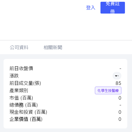
免費註
登入
冊
公司資料
相關新聞
前日收盤價
-
漲跌
-
前日成交量(張)
85
產業類別
化學生技醫療
市值 (百萬)
0
總債務 (百萬)
-
現金和投資 (百萬)
0
企業價值 (百萬)
0