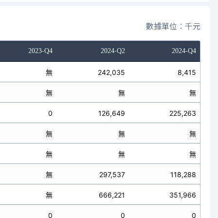
數據單位：千元
2023-Q4
2024-Q2
2024-Q4
無
242,035
8,415
無
無
無
0
126,649
225,263
無
無
無
無
無
無
無
297,537
118,288
無
666,221
351,966
0
0
0