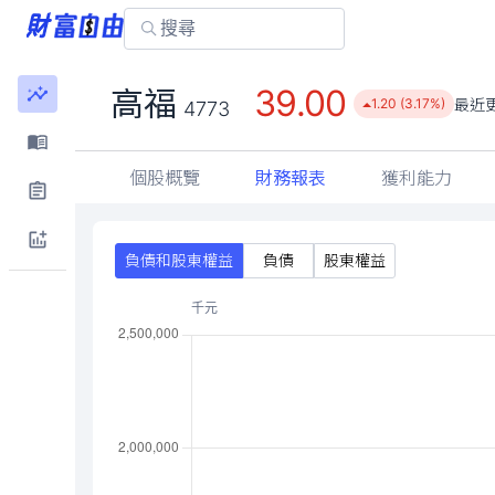
39.00
高福
最近
1.20 (3.17%)
4773
個股概覽
財務報表
獲利能力
負債和股東權益
負債
股東權益