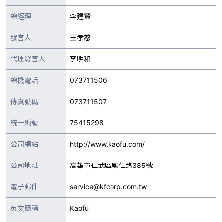
總經理
李建賢
發言人
王孝慈
代理發言人
李明和
總機電話
073711506
傳真號碼
073711507
統一編號
75415298
公司網站
http://www.kaofu.com/
公司地址
高雄市仁武區鳳仁路385號
電子郵件
service@kfcorp.com.tw
英文簡稱
Kaofu