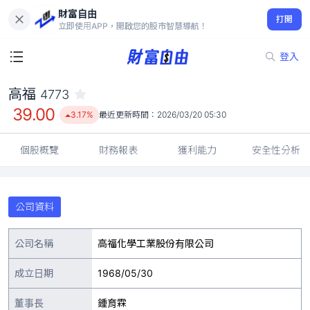
財富自由
高福 4773
打開
39.00
3.17%
立即使用APP，開啟您的股市智慧導航！
登入
高福
4773
39.00
3.17%
最近更新時間：
2026/03/20 05:30
個股概覽
財務報表
獲利能力
安全性分析
公司資料
公司名稱
高福化學工業股份有限公司
成立日期
1968/05/30
董事長
鍾育霖