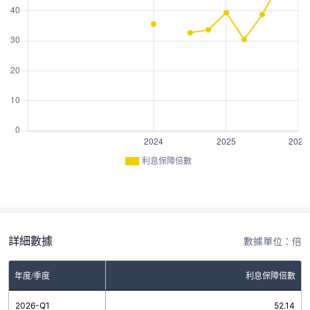
利息保障倍數
詳細數據
數據單位：倍
年度/季度
利息保障倍數
2026-Q1
52.14