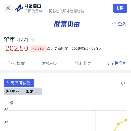
財富自由
望隼 4771
打開
202.50
2.53%
立即使用APP，開啟您的股市智慧導航！
登入
望隼
4771
202.50
2.53%
最近更新時間：
2026/08/07 05:30
個股概覽
財務報表
獲利能力
安全性分析
利息保障倍數
近5年
季報