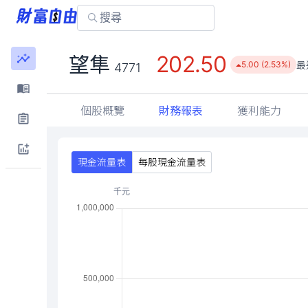
202.50
望隼
最
5.00 (2.53%)
4771
個股概覽
財務報表
獲利能力
現金流量表
每股現金流量表