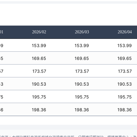
01
2026/02
2026/03
2026/04
99
153.99
153.99
153.99
65
169.65
169.65
169.65
57
173.57
173.57
173.57
53
190.53
190.53
190.53
75
195.75
195.75
195.75
36
198.36
198.36
198.36