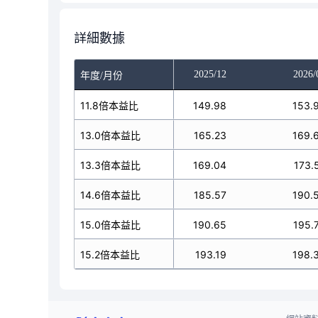
詳細數據
025/10
2025/11
2025/12
2026/
年度/月份
49.98
11.8倍本益比
149.98
149.98
153.
165.23
13.0倍本益比
165.23
165.23
169.
69.04
13.3倍本益比
169.04
169.04
173.
185.57
14.6倍本益比
185.57
185.57
190.
90.65
15.0倍本益比
190.65
190.65
195.
193.19
15.2倍本益比
193.19
193.19
198.