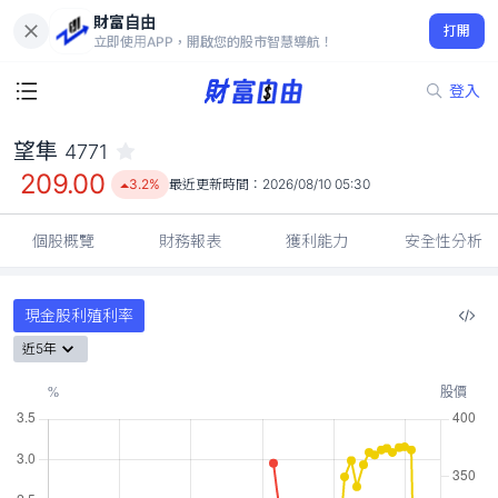
財富自由
望隼 4771
打開
209.00
3.2%
立即使用APP，開啟您的股市智慧導航！
登入
望隼
4771
209.00
3.2%
最近更新時間：
2026/08/10 05:30
個股概覽
財務報表
獲利能力
安全性分析
現金股利殖利率
近5年