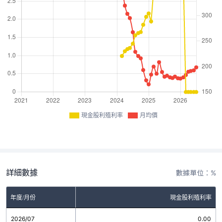
現金股利殖利率
月均價
詳細數據
數據單位：%
年度/月份
現金股利殖利率
2026/07
0.00