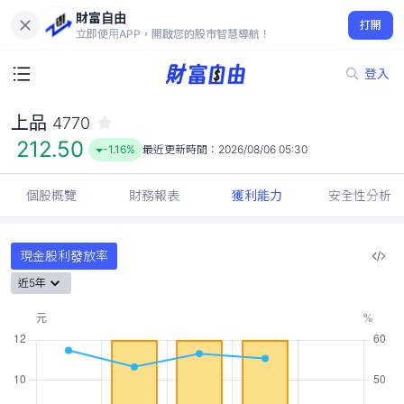
財富自由
上品 4770
打開
212.50
-1.16%
立即使用APP，開啟您的股市智慧導航！
登入
上品
4770
212.50
-1.16%
最近更新時間：
2026/08/06 05:30
個股概覽
財務報表
獲利能力
安全性分析
現金股利發放率
近5年