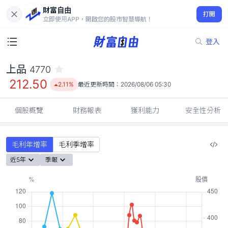
財富自由
上品 4770
打開
212.50
2.11%
立即使用APP，開啟您的股市智慧導航！
登入
上品
4770
212.50
2.11%
最近更新時間：
2026/08/06 05:30
個股概覽
財務報表
獲利能力
安全性分析
毛利年增率
毛利季增率
近5年
季報