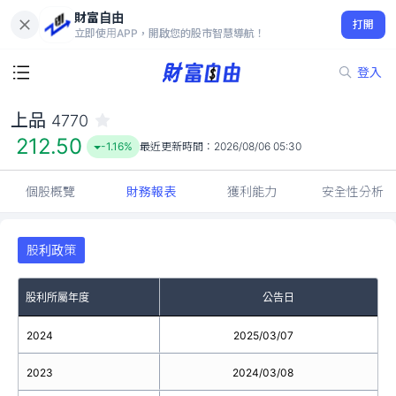
財富自由
上品 4770
打開
212.50
-1.16%
立即使用APP，開啟您的股市智慧導航！
登入
上品
4770
212.50
-1.16%
最近更新時間：
2026/08/06 05:30
個股概覽
財務報表
獲利能力
安全性分析
股利政策
股利所屬年度
公告日
2024
2025/03/07
2023
2024/03/08