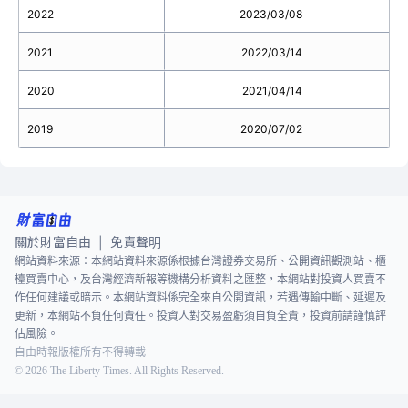
2022
2023/03/08
2021
2022/03/14
2020
2021/04/14
2019
2020/07/02
關於財富自由
免責聲明
|
網站資料來源：本網站資料來源係根據台灣證券交易所、公開資訊觀測站、櫃
檯買賣中心，及台灣經濟新報等機構分析資料之匯整，本網站對投資人買賣不
作任何建議或暗示。本網站資料係完全來自公開資訊，若遇傳輸中斷、延遲及
更新，本網站不負任何責任。投資人對交易盈虧須自負全責，投資前請謹慎評
估風險。
自由時報版權所有不得轉載
©
2026
The Liberty Times. All Rights Reserved.